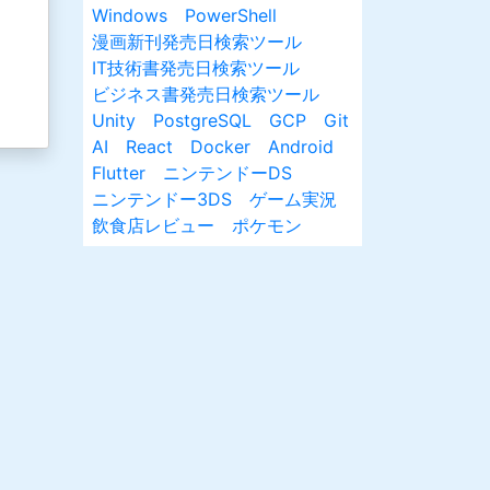
Windows
PowerShell
漫画新刊発売日検索ツール
IT技術書発売日検索ツール
ビジネス書発売日検索ツール
Unity
PostgreSQL
GCP
Git
AI
React
Docker
Android
Flutter
ニンテンドーDS
ニンテンドー3DS
ゲーム実況
飲食店レビュー
ポケモン