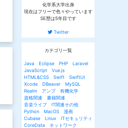
化学系大学出身
現在はフリーで色々やっています
SE歴は5年目です
Twitter
カテゴリ一覧
す
Java
Eclipse
PHP
Laravel
JavaScript
Vue.js
HTML&CSS
Swift
SwiftUI
Xcode
DBeaver
MySQL
Realm
アンプ
有機化学
資格関連
書籍関連
音楽ライブ
IT関連その他
Python
MacOS
漫画
ス
Cubase
Linux
ITセキュリティ
CoreData
ネットワーク