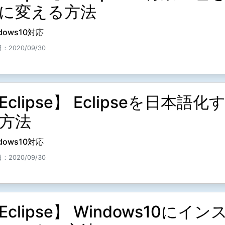
に変える方法
dows10対応
：2020/09/30
Eclipse】 Eclipseを日本語化
方法
dows10対応
：2020/09/30
Eclipse】 Windows10にイン