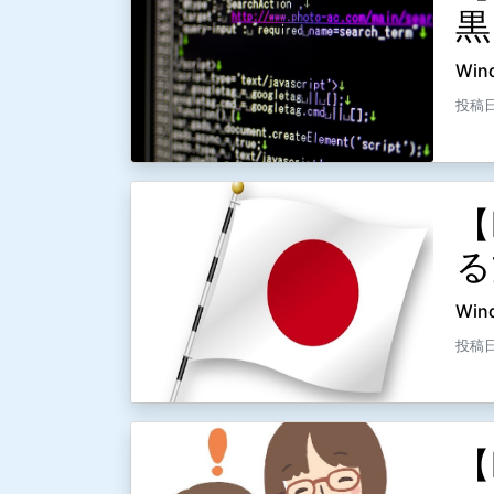
黒
Win
投稿日
【
る
Win
投稿日
【