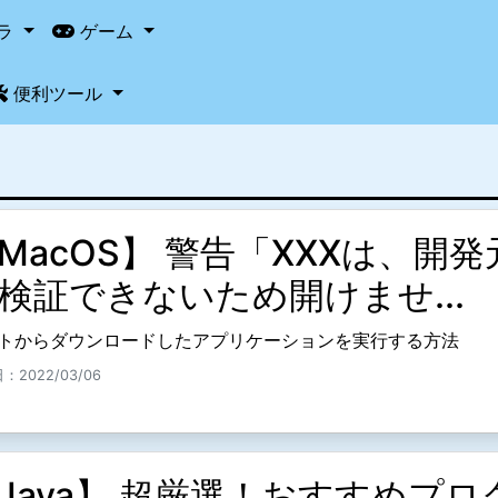
フラ
ゲーム
便利ツール
MacOS】 警告「XXXは、開発
検証できないため開けませ...
トからダウンロードしたアプリケーションを実行する方法
：2022/03/06
Java】 超厳選！おすすめプロ