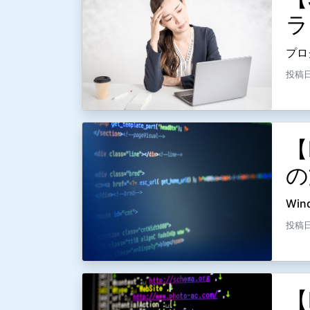
ラ
プロ
投稿日：
【
の
Win
投稿日
【