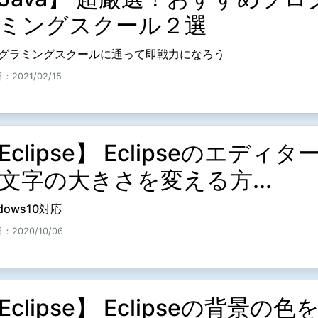
ミングスクール２選
グラミングスクールに通って即戦力になろう
2021/02/15
Eclipse】 Eclipseのエディタ
文字の大きさを変える方...
dows10対応
：2020/10/06
Eclipse】 Eclipseの背景の色