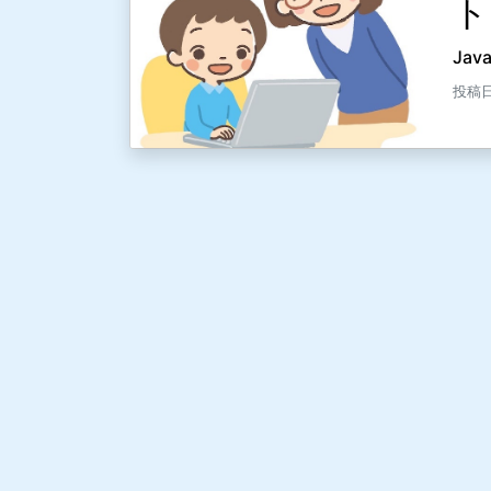
ト
Ja
投稿日