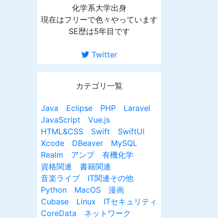
化学系大学出身
現在はフリーで色々やっています
SE歴は5年目です
Twitter
カテゴリ一覧
Java
Eclipse
PHP
Laravel
JavaScript
Vue.js
HTML&CSS
Swift
SwiftUI
Xcode
DBeaver
MySQL
Realm
アンプ
有機化学
資格関連
書籍関連
音楽ライブ
IT関連その他
Python
MacOS
漫画
Cubase
Linux
ITセキュリティ
CoreData
ネットワーク