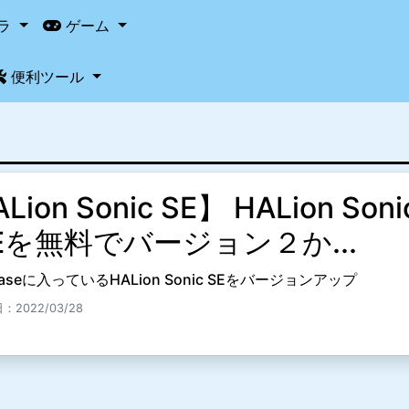
フラ
ゲーム
便利ツール
Lion Sonic SE】 HALion Soni
Eを無料でバージョン２か...
baseに入っているHALion Sonic SEをバージョンアップ
：2022/03/28