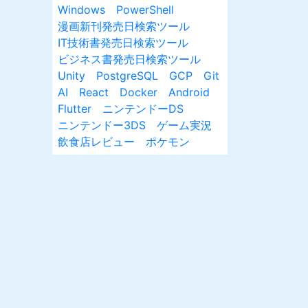
Windows
PowerShell
漫画新刊発売日検索ツール
IT技術書発売日検索ツール
ビジネス書発売日検索ツール
Unity
PostgreSQL
GCP
Git
AI
React
Docker
Android
Flutter
ニンテンドーDS
ニンテンドー3DS
ゲーム実況
飲食店レビュー
ポケモン