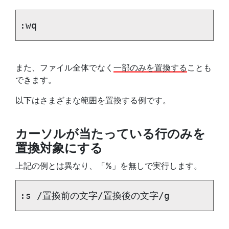
:wq
また、ファイル全体でなく
一部のみを置換する
ことも
できます。
以下はさまざまな範囲を置換する例です。
カーソルが当たっている行のみを
置換対象にする
上記の例とは異なり、「%」を無しで実行します。
:s /置換前の文字/置換後の文字/g