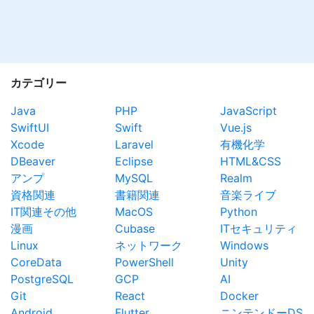
カテゴリー
Java
PHP
JavaScript
SwiftUI
Swift
Vue.js
Xcode
Laravel
有機化学
DBeaver
Eclipse
HTML&CSS
アンプ
MySQL
Realm
資格関連
書籍関連
音楽ライブ
IT関連その他
MacOS
Python
漫画
Cubase
ITセキュリティ
Linux
ネットワーク
Windows
CoreData
PowerShell
Unity
PostgreSQL
GCP
AI
Git
React
Docker
Android
Flutter
ニンテンドーDS