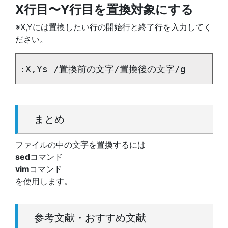
X行目〜Y行目を置換対象にする
※X,Yには置換したい行の開始行と終了行を入力してく
ださい。
:X,Ys /置換前の文字/置換後の文字/g
まとめ
ファイルの中の文字を置換するには
sed
コマンド
vim
コマンド
を使用します。
参考文献・おすすめ文献