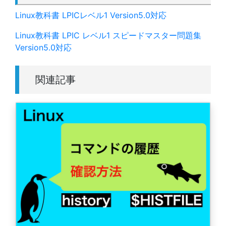
Linux教科書 LPICレベル1 Version5.0対応
Linux教科書 LPIC レベル1 スピードマスター問題集
Version5.0対応
関連記事