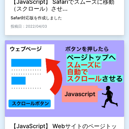
【JavaScript】 Safariでスムーズに移動
（スクロール）させ...
Safari対応版を作成しました
投稿日：2022/04/03
【JavaScript】 Webサイトのページトッ