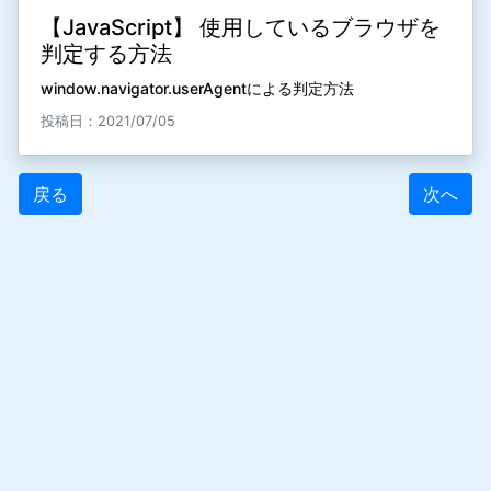
【JavaScript】 使用しているブラウザを
判定する方法
window.navigator.userAgentによる判定方法
投稿日：2021/07/05
戻る
次へ