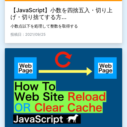
【JavaScript】小数を四捨五入・切り上
げ・切り捨てする方...
小数点以下を処理して整数を取得する
投稿日：2021/09/25