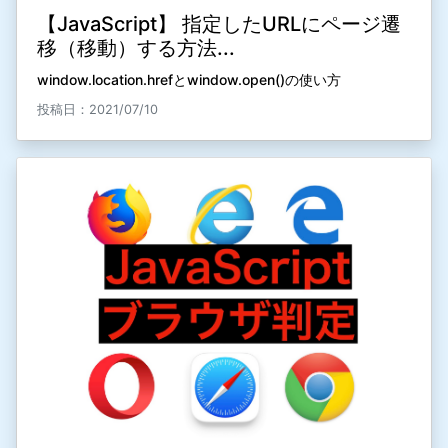
【JavaScript】 指定したURLにページ遷
移（移動）する方法...
window.location.hrefとwindow.open()の使い方
投稿日：2021/07/10