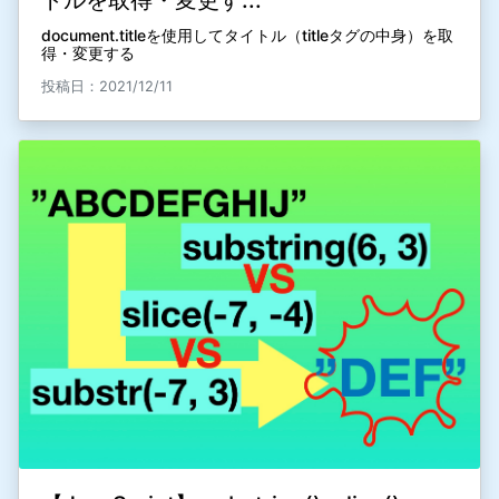
トルを取得・変更す...
document.titleを使用してタイトル（titleタグの中身）を取
得・変更する
投稿日：2021/12/11