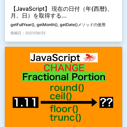
【JavaScript】 現在の日付（年(西暦)、
月、日）を取得する...
getFullYear(), getMonth(), getDate()メソッドの使用
投稿日：2021/09/25