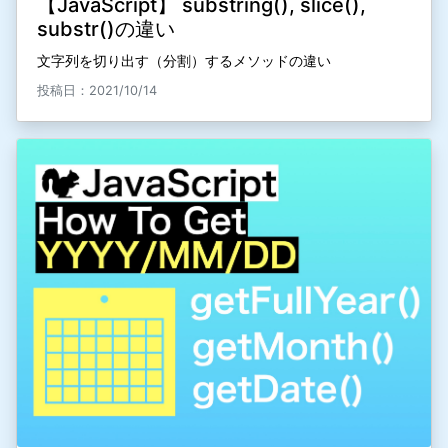
【JavaScript】 substring(), slice(),
substr()の違い
文字列を切り出す（分割）するメソッドの違い
投稿日：2021/10/14