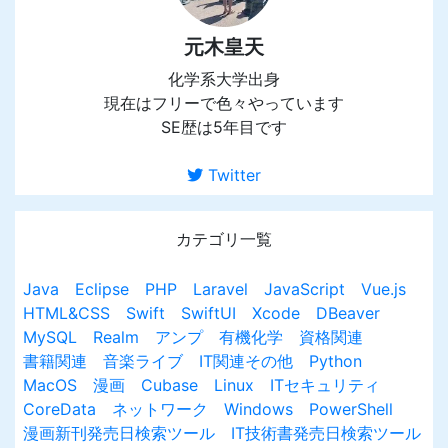
元木皇天
化学系大学出身
現在はフリーで色々やっています
SE歴は5年目です
Twitter
カテゴリ一覧
Java
Eclipse
PHP
Laravel
JavaScript
Vue.js
HTML&CSS
Swift
SwiftUI
Xcode
DBeaver
MySQL
Realm
アンプ
有機化学
資格関連
書籍関連
音楽ライブ
IT関連その他
Python
MacOS
漫画
Cubase
Linux
ITセキュリティ
CoreData
ネットワーク
Windows
PowerShell
漫画新刊発売日検索ツール
IT技術書発売日検索ツール