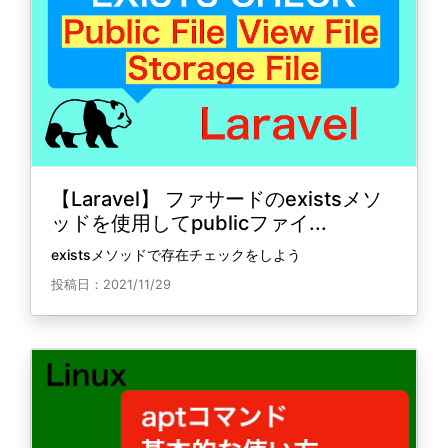
【Laravel】 ファサードのexistsメソ
ッドを使用してpublicファイ...
existsメソッドで存在チェックをしよう
投稿日：2021/11/29